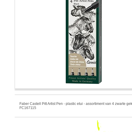
Faber Castell Pitt Artist Pen - plastic etui - assortiment van 4 zwarte gek
FC167115