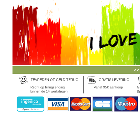
>>
TEVREDEN OF GELD TERUG
GRATIS LEVERING
Recht op terugzending
Vanaf 95€ aankoop
Gr
binnen de 14 werkdagen
Bp