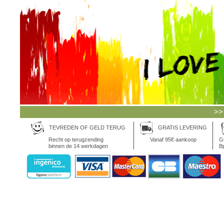
>>
TEVREDEN OF GELD TERUG
GRATIS LEVERING
Recht op terugzending
Vanaf 95€ aankoop
Gr
binnen de 14 werkdagen
Bp