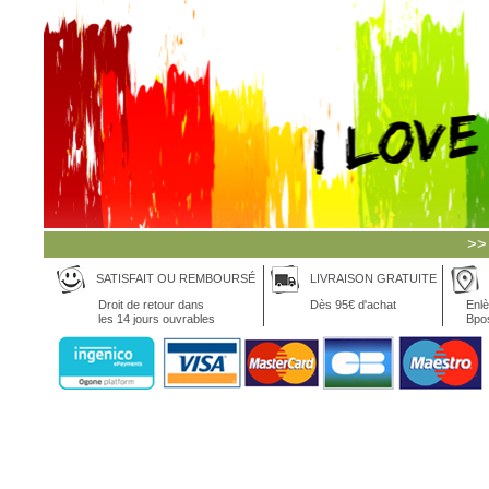
>>
SATISFAIT OU REMBOURSÉ
LIVRAISON GRATUITE
Droit de retour dans
Dès 95€ d'achat
Enlè
les 14 jours ouvrables
Bpo