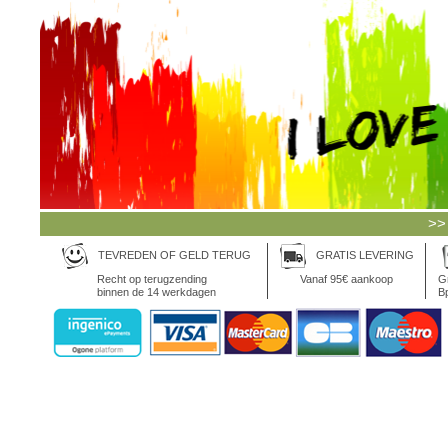
>>
TEVREDEN OF GELD TERUG
GRATIS LEVERING
Recht op terugzending
Vanaf 95€ aankoop
Gr
binnen de 14 werkdagen
Bp