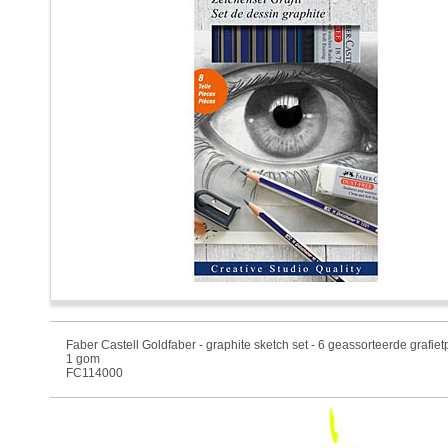
Faber Castell Goldfaber - graphite sketch set - 6 geassorteerde grafietp
1 gom
FC114000