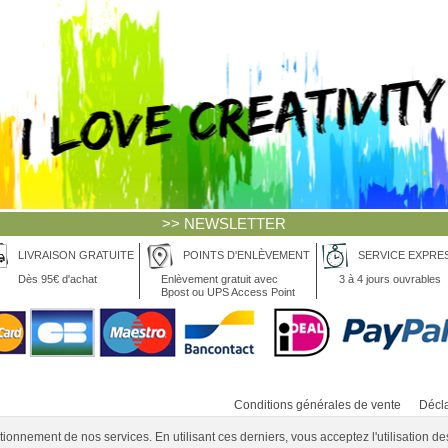
>> NEWSLETTER
LIVRAISON GRATUITE
POINTS D'ENLÈVEMENT
SERVICE EXPRE
Dès 95€ d'achat
Enlèvement gratuit avec
3 à 4 jours ouvrables
Bpost ou UPS Access Point
Conditions générales de vente
Décla
ionnement de nos services. En utilisant ces derniers, vous acceptez l'utilisation de