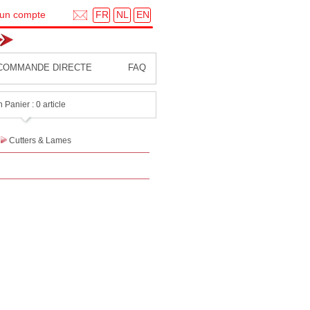
FR
NL
EN
 un compte
COMMANDE DIRECTE
FAQ
 Panier : 0 article
Cutters & Lames