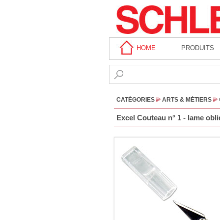
HOME
PRODUITS
CATÉGORIES
ARTS & MÉTIERS
Excel Couteau n° 1 - lame obl