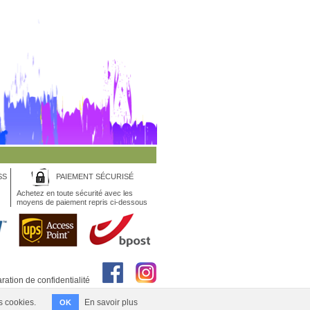
SS
PAIEMENT SÉCURISÉ
Achetez en toute sécurité avec les
moyens de paiement repris ci-dessous
ration de confidentialité
s cookies.
En savoir plus
OK