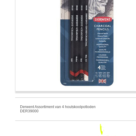
Derwent Assortiment van 4 houtskoolpotloden
DER39000