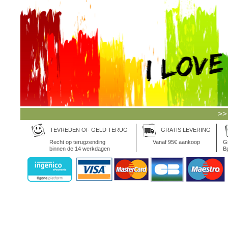
>>
TEVREDEN OF GELD TERUG
GRATIS LEVERING
Recht op terugzending
Vanaf 95€ aankoop
Gr
binnen de 14 werkdagen
Bp