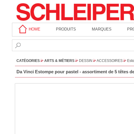
HOME
PRODUITS
MARQUES
PR
CATÉGORIES
ARTS & MÉTIERS
DESSIN
ACCESSOIRES
Esto
Da Vinci Estompe pour pastel - assortiment de 5 têtes d