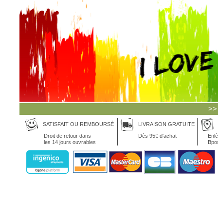
>>
SATISFAIT OU REMBOURSÉ
LIVRAISON GRATUITE
Droit de retour dans
Dès 95€ d'achat
Enlè
les 14 jours ouvrables
Bpo