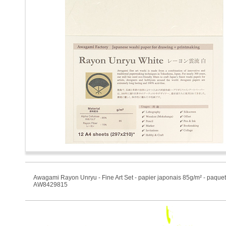
Awagami Rayon Unryu - Fine Art Set - papier japonais 85g/m² - paquet
AW8429815