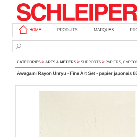
HOME
PRODUITS
MARQUES
PR
CATÉGORIES
ARTS & MÉTIERS
SUPPORTS
PAPIERS, CARTO
Awagami Rayon Unryu - Fine Art Set - papier japonais 85