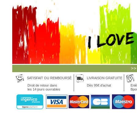
>>
SATISFAIT OU REMBOURSÉ
LIVRAISON GRATUITE
Droit de retour dans
Dès 95€ d'achat
Enlè
les 14 jours ouvrables
Bpo