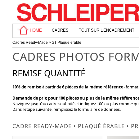
HOME
CADRES
TOUT SUR L'ENCADREMENT
Cadres Ready-Made
> ST Plaqué érable
CADRES PHOTOS FORM
REMISE QUANTITÉ
10% de remise
à partir de
6 pièces de la même référence
(format, 
Demande de prix pour 100 pièces ou plus de la même référenc
Naviguez jusqu'au cadre souhaité et indiquez 100 ou plus comme qua
Dans l'étape suivante, remplissez le formulaire de données.
CADRE READY-MADE • PLAQUÉ ÉRABLE • PR