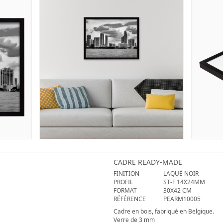
CADRE READY-MADE
FINITION
LAQUÉ NOIR
PROFIL
ST-F 14X24MM
FORMAT
30X42 CM
RÉFÉRENCE
PEARM10005
Cadre en bois, fabriqué en Belgique.
Verre de 3 mm