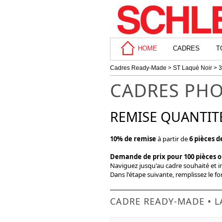
HOME
CADRES
T
Cadres Ready-Made
>
ST Laqué Noir
> 3
CADRES PHO
REMISE QUANTIT
10% de remise
à partir de
6 pièces 
Demande de prix pour 100 pièces 
Naviguez jusqu'au cadre souhaité et 
Dans l'étape suivante, remplissez le f
CADRE READY-MADE • L