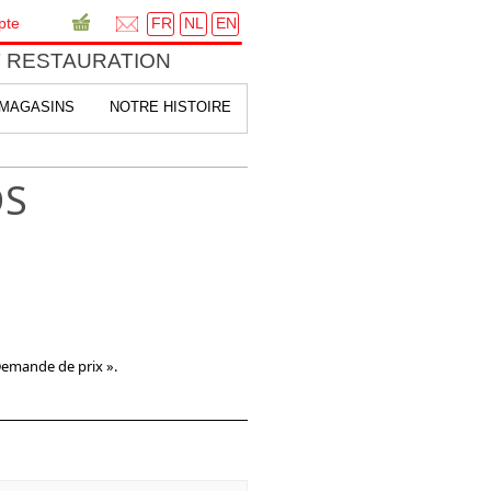
FR
NL
EN
pte
 RESTAURATION
MAGASINS
NOTRE HISTOIRE
DS
Demande de prix ».