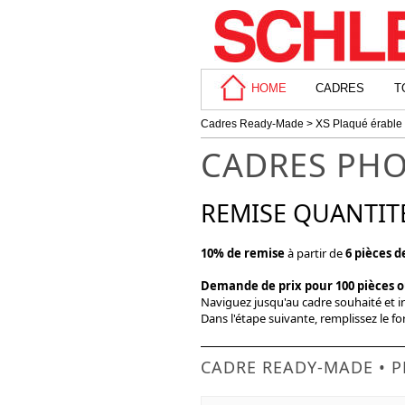
HOME
CADRES
T
Cadres Ready-Made
>
XS Plaqué érable
CADRES PHO
REMISE QUANTIT
10% de remise
à partir de
6 pièces 
Demande de prix pour 100 pièces 
Naviguez jusqu'au cadre souhaité et 
Dans l'étape suivante, remplissez le f
CADRE READY-MADE • P