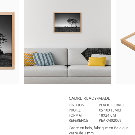
CADRE READY-MADE
FINITION
PLAQUÉ ÉRABLE
PROFIL
XS 10X15MM
FORMAT
18X24 CM
RÉFÉRENCE
PEARM02069
Cadre en bois, fabriqué en Belgique.
Verre de 3 mm