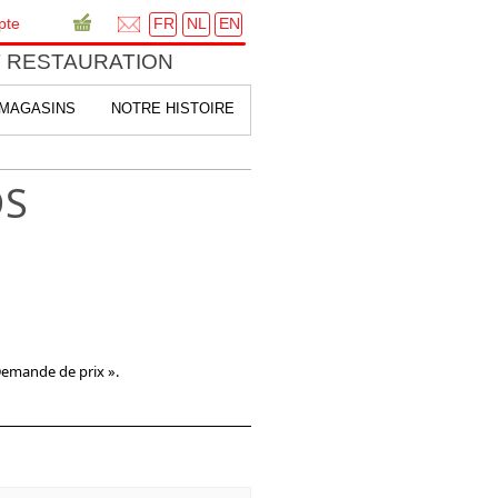
FR
NL
EN
pte
 RESTAURATION
MAGASINS
NOTRE HISTOIRE
DS
Demande de prix ».