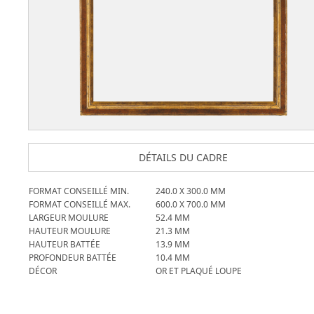
DÉTAILS DU CADRE
FORMAT CONSEILLÉ MIN.
240.0
X
300.0
MM
FORMAT CONSEILLÉ MAX.
600.0
X
700.0
MM
LARGEUR MOULURE
52.4
MM
HAUTEUR MOULURE
21.3
MM
HAUTEUR BATTÉE
13.9
MM
PROFONDEUR BATTÉE
10.4
MM
DÉCOR
OR ET PLAQUÉ LOUPE