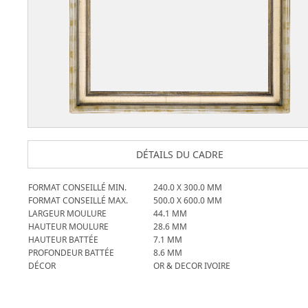
DÉTAILS DU CADRE
FORMAT CONSEILLÉ MIN.
240.0
X
300.0
MM
FORMAT CONSEILLÉ MAX.
500.0
X
600.0
MM
LARGEUR MOULURE
44.1
MM
HAUTEUR MOULURE
28.6
MM
HAUTEUR BATTÉE
7.1
MM
PROFONDEUR BATTÉE
8.6
MM
DÉCOR
OR & DECOR IVOIRE