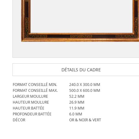
DÉTAILS DU CADRE
FORMAT CONSEILLÉ MIN.
240.0
X
300.0
MM
FORMAT CONSEILLÉ MAX.
500.0
X
600.0
MM
LARGEUR MOULURE
52.2
MM
HAUTEUR MOULURE
26.9
MM
HAUTEUR BATTÉE
11.9
MM
PROFONDEUR BATTÉE
6.0
MM
DÉCOR
OR & NOIR & VERT