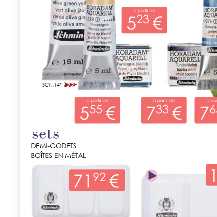
SCM14*
sets
DEMI-GODETS
BOÎTES EN MÉTAL