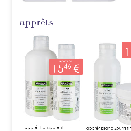
apprêts
apprêt transparent
apprêt blanc 250ml fi