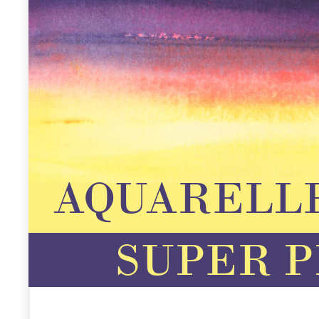
AQUARELLE
SUPER 