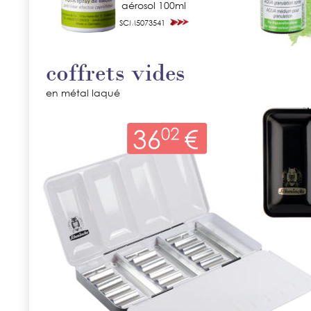
aérosol 100ml
SCM5073541
coffrets vides
en métal laqué