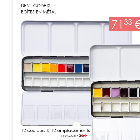
DEMI-GODETS
BOÎTES EN MÉTAL
12 couleurs & 12 emplacements
DS856501*