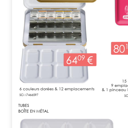
15 
9 empla
6 couleurs dorées & 12 emplacements
& 1 pinceau 
SCM7466597
S
TUBES
BOÎTE EN MÉTAL