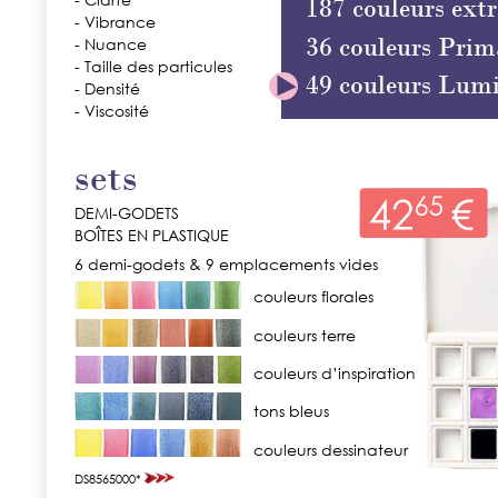
187 couleurs extr
- Vibrance
36 couleurs Pri
- Nuance
- Taille des particules
49 couleurs Lumi
- Densité
- Viscosité
sets
DEMI-GODETS
BOÎTES EN PLASTIQUE
6 demi-godets & 9 emplacements vides
couleurs florales
couleurs terre
couleurs d’inspiration
tons bleus
couleurs dessinateur
DS8565000*