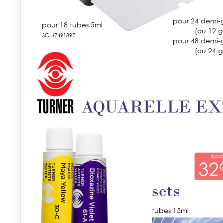
pour 24 demi-
pour 18 tubes 5ml
(ou 12 g
SCM7491897
pour 48 demi-
(ou 24 g
AQUARELLE EX
sets
tubes 15ml