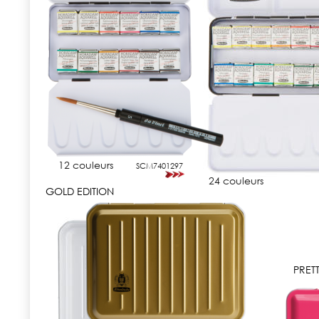
12 couleurs
SCM7401297
24 couleurs
GOLD EDITION
PRETT