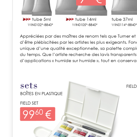
tube 5ml
tube 14ml
tube 37ml
WIN0102*-8840*
WIN0105*-8840*
WIN0114*-8840*
Appréciées par des maîtres de renom tels que Turner et 
d’être plébiscitées par les artistes les plus exigeants.
unique d’une qualité exceptionnelle, sa palette complè
du temps. Que l’artiste recherche des lavis transparents 
d’applications « humide sur humide », tout en conservant
sets
FIEL
BOÎTES EN PLASTIQUE
FIELD SET