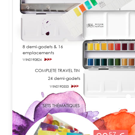
8 demi-godets & 16 
emplacements
WIN0190824
COMPLETE TRAVEL TIN
24 demi-godets
WIN0190553