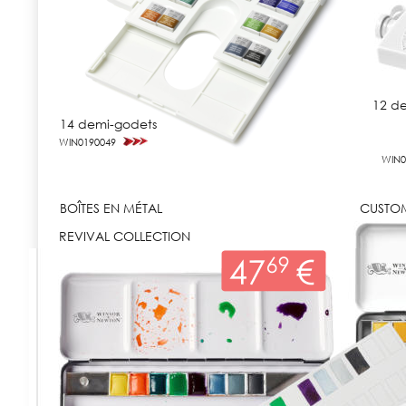
12 d
14 demi-godets
WIN0190049
WIN0
BOÎTES EN MÉTAL
CUSTOM
REVIVAL COLLECTION