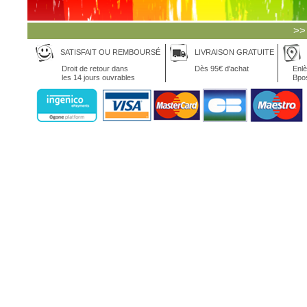
>>
SATISFAIT OU REMBOURSÉ
LIVRAISON GRATUITE
Droit de retour dans
Dès 95€ d'achat
Enlè
les 14 jours ouvrables
Bpo