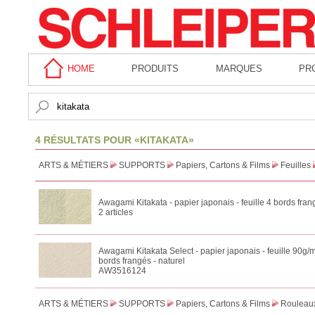
HOME
PRODUITS
MARQUES
PR
4 RÉSULTATS POUR «KITAKATA»
ARTS & MÉTIERS
SUPPORTS
Papiers, Cartons & Films
Feuilles
Awagami Kitakata - papier japonais - feuille 4 bords fran
2 articles
Awagami Kitakata Select - papier japonais - feuille 90g/
bords frangés - naturel
AW3516124
ARTS & MÉTIERS
SUPPORTS
Papiers, Cartons & Films
Rouleau