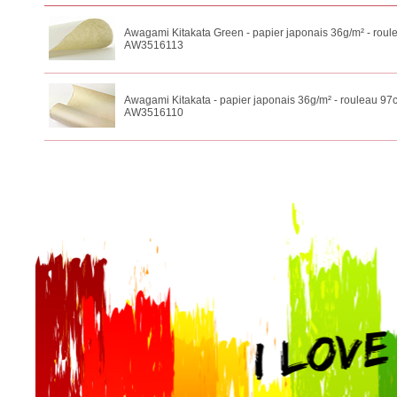
Awagami Kitakata Green - papier japonais 36g/m² - ro
AW3516113
Awagami Kitakata - papier japonais 36g/m² - rouleau 
AW3516110