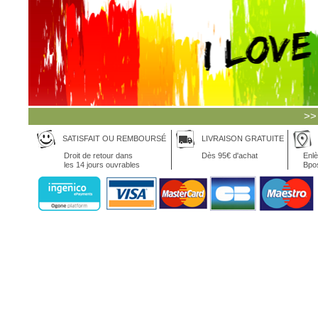
>>
SATISFAIT OU REMBOURSÉ
LIVRAISON GRATUITE
Droit de retour dans
Dès 95€ d'achat
Enlè
les 14 jours ouvrables
Bpo