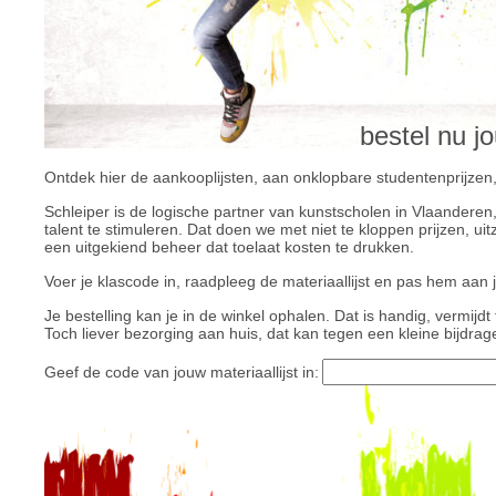
bestel nu j
Ontdek hier de aankooplijsten, aan onklopbare studentenprijzen
Schleiper is de logische partner van kunstscholen in Vlaanderen
talent te stimuleren. Dat doen we met niet te kloppen prijzen, 
een uitgekiend beheer dat toelaat kosten te drukken.
Voer je klascode in, raadpleeg de materiaallijst en pas hem aan 
Je bestelling kan je in de winkel ophalen. Dat is handig, vermijd
Toch liever bezorging aan huis, dat kan tegen een kleine bijdrag
Geef de code van jouw materiaallijst in: